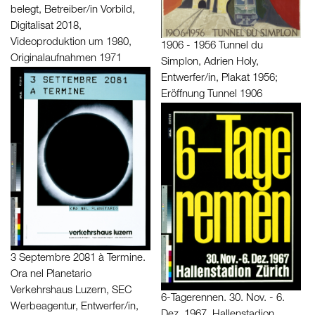
belegt, Betreiber/in Vorbild,
Digitalisat 2018,
Videoproduktion um 1980,
1906 - 1956 Tunnel du
Originalaufnahmen 1971
Simplon, Adrien Holy,
Entwerfer/in, Plakat 1956;
Eröffnung Tunnel 1906
3 Septembre 2081 à Termine.
Ora nel Planetario
Verkehrshaus Luzern, SEC
6-Tagerennen. 30. Nov. - 6.
Werbeagentur, Entwerfer/in,
Dez. 1967, Hallenstadion