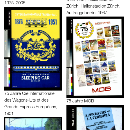
1975–2005
Zürich, Hallenstadion Zürich,
Auftraggeber/in, 1967
75 Jahre Cie Internationale
des Wagons-Lits et des
75 Jahre MOB
Grands Express Européens,
1951