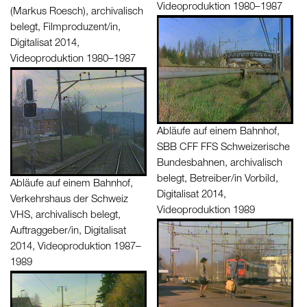
Videoproduktion 1980–1987
(Markus Roesch), archivalisch
belegt, Filmproduzent/in,
Digitalisat 2014,
Videoproduktion 1980–1987
Abläufe auf einem Bahnhof,
SBB CFF FFS Schweizerische
Bundesbahnen, archivalisch
belegt, Betreiber/in Vorbild,
Abläufe auf einem Bahnhof,
Digitalisat 2014,
Verkehrshaus der Schweiz
Videoproduktion 1989
VHS, archivalisch belegt,
Auftraggeber/in, Digitalisat
2014, Videoproduktion 1987–
1989