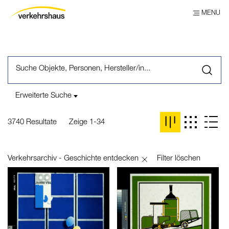
MENU
Erweiterte Suche
Bereich
3740 Resultate
Zeige 1-34
Suche Bereich...
Verkehrsarchiv - Geschichte entdecken
Systematik
Filter löschen
Suche Systematik...
Personen