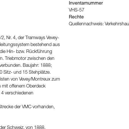
Inventarnummer
VHS-57
Rechte
Quellennachweis: Verkehrshau
/2, Nr. 4, der Tramways Vevey-
rleitungssystem bestehend aus
r die Hin- bzw. Rückführung
ten. Triebmotor zwischen den
 verbunden. Baujahr: 1888;
0 Sitz- und 15 Stehplätze.
risten von Vevey/Montreux zum
s mit offenem Oberdeck
 4 verschiedenen
 Strecke der VMC vorhanden,
der Schweiz, von 1888.