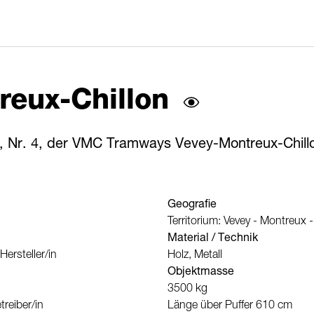
reux-Chillon
, Nr. 4, der VMC Tramways Vevey-Montreux-Chill
Geografie
Territorium: Vevey - Montreux 
Material / Technik
ersteller/in
Holz, Metall
Objektmasse
3500 kg
reiber/in
Länge über Puffer 610 cm