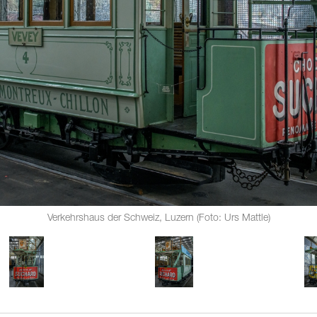
Verkehrshaus der Schweiz, Luzern (Foto: Urs Mattle)