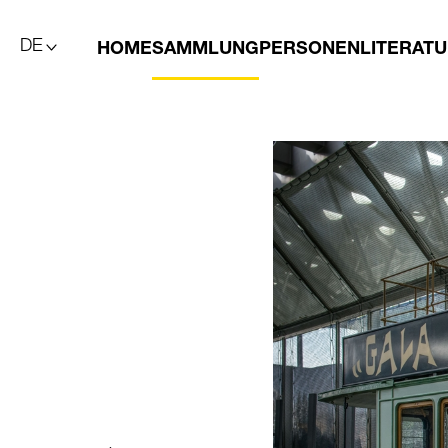
DE
HOME
SAMMLUNG
PERSONEN
LITERAT