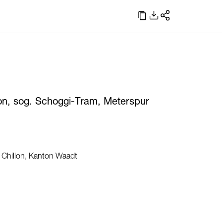
on, sog. Schoggi-Tram, Meterspur
- Chillon, Kanton Waadt