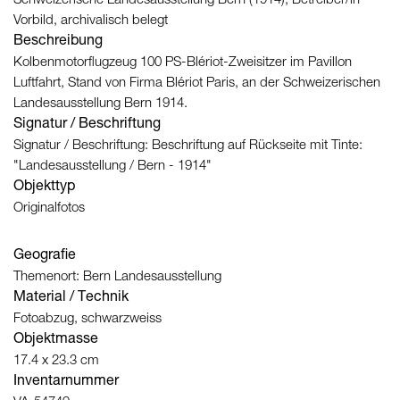
Schweizerische Landesausstellung Bern (1914), Betreiber/in
Vorbild, archivalisch belegt
Beschreibung
Kolbenmotorflugzeug 100 PS-Blériot-Zweisitzer im Pavillon
Luftfahrt, Stand von Firma Blériot Paris, an der Schweizerischen
Landesausstellung Bern 1914.
Signatur / Beschriftung
Signatur / Beschriftung: Beschriftung auf Rückseite mit Tinte:
"Landesausstellung / Bern - 1914"
Objekttyp
Originalfotos
Geografie
Themenort: Bern Landesausstellung
Material / Technik
Fotoabzug, schwarzweiss
Objektmasse
17.4 x 23.3 cm
Inventarnummer