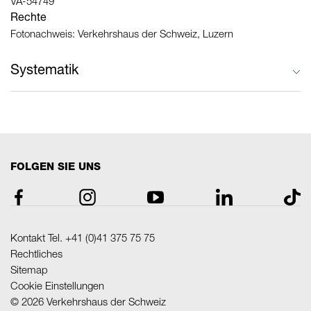
VA-54749
Rechte
Fotonachweis: Verkehrshaus der Schweiz, Luzern
Systematik
•
Landesausstellungen
•
Propellermotorflugzeuge
FOLGEN SIE UNS
Kontakt Tel.
+41 (0)41 375 75 75
Rechtliches
Sitemap
Cookie Einstellungen
© 2026 Verkehrshaus der Schweiz